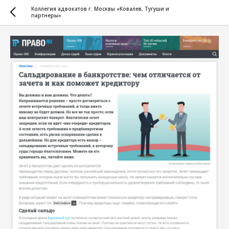
Коллегия адвокатов г. Москвы «Ковалев, Тугуши и
партнеры»