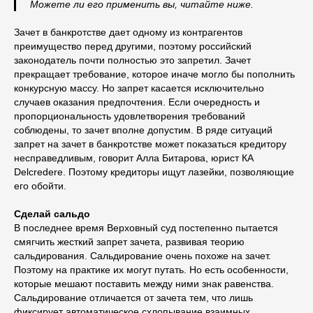
Можете ли его применить вы, читайте ниже.
Зачет в банкротстве дает одному из контрагентов
преимущество перед другими, поэтому российский
законодатель почти полностью это запретил. Зачет
прекращает требование, которое иначе могло бы пополнить
конкурсную массу. Но запрет касается исключительно
случаев оказания предпочтения. Если очередность и
пропорциональность удовлетворения требований
соблюдены, то зачет вполне допустим. В ряде ситуаций
запрет на зачет в банкротстве может показаться кредитору
несправедливым, говорит Алла Битарова, юрист КА
Delcredere. Поэтому кредиторы ищут лазейки, позволяющие
его обойти.
Сделай сальдо
В последнее время Верховный суд постепенно пытается
смягчить жесткий запрет зачета, развивая теорию
сальдирования. Сальдирование очень похоже на зачет.
Поэтому на практике их могут путать. Но есть особенности,
которые мешают поставить между ними знак равенства.
Сальдирование отличается от зачета тем, что лишь
фиксирует автоматическое схлопывание взаимных