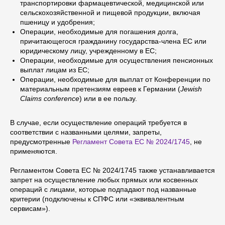
транспортировки фармацевтической, медицинской или
сельскохозяйственной и пищевой продукции, включая
пшеницу и удобрения;
Операции, необходимые для погашения долга,
причитающегося гражданину государства-члена ЕС или
юридическому лицу, учрежденному в ЕС;
Операции, необходимые для осуществления пенсионных
выплат лицам из ЕС;
Операции, необходимые для выплат от Конференции по
материальным претензиям евреев к Германии (
Jewish
Claims conference
) или в ее пользу.
В случае, если осуществление операций требуется в
соответствии с названными целями, запреты,
предусмотренные
Регламент Совета ЕС № 2024/1745
, не
применяются.
Регламентом Совета ЕС № 2024/1745 также устанавливается
запрет на осуществление любых прямых или косвенных
операций с лицами, которые подпадают под названные
критерии (подключены к СПФС или «эквивалентным
сервисам»).