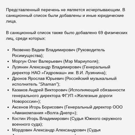
Представленный перечень не является исчерпывающим. В
санкционный список были добавлены и иные юридические
лица.
В санкционный список также было добавлено 69 физических
лиц, среди которых:
Яковенко Вадим Владимирович (Руководитель
Росимущества);
Моргун Олег Валерьевич (Мэр Мариуполя);
Лузянин Александр Владимирович (Генеральный
директор НАО «Гидромаш» им. В.И. Лузянина);
Дронов Ярослав Юрьевич (Российский музыкальный
исполнитель
“Shaman”
);
Казаков Андрей Викторович (Исполняющий обязанности
генерального директора ФГУП «Железные дороги
Новороссии»);
Аксенов Игорь Борисович (Генеральный директор ООО
«Авиакомпания «Волга-Днепр»);
Костин Игорь Владимирович (Судья Южного окружного
военного суда);
Мордовин Александр Александрович (Судья