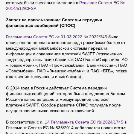
которым были внесены изменения в
Решение Совета ЕС №
2014/512/CFSP
.
Запрет на использование Системы передачи
финансовых сообщений (СПФС)
Регламентом Совета ЕС от 01.03.2022 № 2022/345
было
произведено первое отключение ряда российских банков от
международной межбанковской системы передачи
информации и совершения платежей SWIFT (отключению
тогда подверглись такие банки как ОАО Банк «Открытие», АО
«Новикомбанк», ПАО «Промсвязьбанк», Банк «Россия», ПАО
«Совкомбанк», ПАО «Внешэкономбанк» и ПАО «ВТБ», позже
отключение коснулось и иных банков).
С 2014 года в России действует Система передачи
финансовых сообщений, которая была предложена Банком
России в качестве аналога международной системе
платежей SWIFT. Особое развитие СПФС получила после
осуществления вышеназванных отключений.
В соответствии с
п. 14 Регламента Совета ЕС № 2024/1745
в
Регламент Совета ЕС № 833/2014 добавляется новая статья
5ac, в соответствии с которой вводятся санкции в отношении