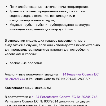
Печи хлебопекарные, включая печи кондитерские;
Краны и клапаны, предназначенные для систем
водопровода, отопления, вентиляции или
кондиционирования воздуха;
Медные трубы, трубки и трубопроводная арматура,
имеющие внутренний диаметр до 50 мм.
В отношении следующих товаров разрешения могут
выдаваться в случае, если они используются исключительно
для производства продуктов питания для потребления
человеком в России:
Колбасные оболочки.
Аналогичные положения введены
п. 14 Решения Совета ЕС
№ 2024/1744
в Решение Совета ЕС № 2014/512/CFSP.
Компенсаторный механизм
В соответствии с
п. 24 Регламента Совета ЕС № 2024/1745
Регламент Совета ЕС № 833/2014 дополняется двумя
новыми статьями: ст. 11a и ст. 11b. Указанные статьи