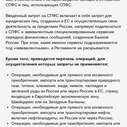
СПФС и лиц, использующих СПФС.
Введенный запрет на СПФС включает в себя запрет для
юридических лиц, созданных в ЕС и осуществляющих свою
деятельность за пределами России, напрямую подключаться
к СПФС и эквивалентным специализированным сервисам
передачи финансовых сообщений, созданным Банком
России. При этом, какие именно сервисы подразумеваются
под «эквивалентными», в Регламенте не раскрывается.
Кроме того, приводится перечень операций, для
осуществления которых запреты не применяются:
Операции, необходимые для прямого или косвенного
приобретения, импорта или транспортировки природного
газа, титана, алюминия, меди, никеля, палладия и
железной руды из России или через Россию в ЕС, страну,
входящую в Европейскую экономическую зону,
Швейцарию или на Западные Балканы;
Операции, необходимые для прямого или косвенного
приобретения, импорта или транспортировки нефти,
включая нефтепродукты, из России или через Россию;
Операции, необходимые для приобретения, импорта или