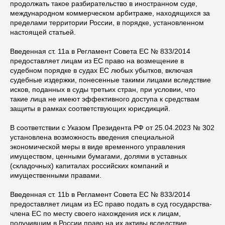
продолжать такое разбирательство в иностранном суде,
международном коммерческом арбитраже, находящихся за
пределами территории России, в порядке, установленном
настоящей статьей.
Введенная ст. 11a в Регламент Совета ЕС № 833/2014
предоставляет лицам из ЕС право на возмещение в
судебном порядке в судах ЕС любых убытков, включая
судебные издержки, понесенные такими лицами вследствие
исков, поданных в суды третьих стран, при условии, что
такие лица не имеют эффективного доступа к средствам
защиты в рамках соответствующих юрисдикций.
В соответствии с Указом Президента РФ от 25.04.2023 № 302
установлена возможность введения специальной
экономической меры в виде временного управления
имуществом, ценными бумагами, долями в уставных
(складочных) капиталах российских компаний и
имущественными правами.
Введенная ст. 11b в Регламент Совета ЕС № 833/2014
предоставляет лицам из ЕС право подать в суд государства-
члена ЕС по месту своего нахождения иск к лицам,
получившим в России право на их активы вследствие