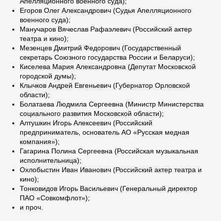
Апелляционного военного суда);
Егоров Олег Александрович (Судья Апелляционного
военного суда);
Манучаров Вячеслав Рафаэлевич (Российский актер
театра и кино);
Мезенцев Дмитрий Федорович (Государственный
секретарь Союзного государства России и Беларуси);
Киселева Мария Александровна (Депутат Московской
городской думы);
Клычков Андрей Евгеньевич (Губернатор Орловской
области);
Болатаева Людмила Сергеевна (Министр Министерства
социального развития Московской области);
Алтушкин Игорь Алексеевич (Российский
предприниматель, основатель АО «Русская медная
компания»);
Гагарина Полина Сергеевна (Российская музыкальная
исполнительница);
Охлобыстин Иван Иванович (Российский актер театра и
кино);
Тонковидов Игорь Васильевич (Генеральный директор
ПАО «Совкомфлот»);
и проч.