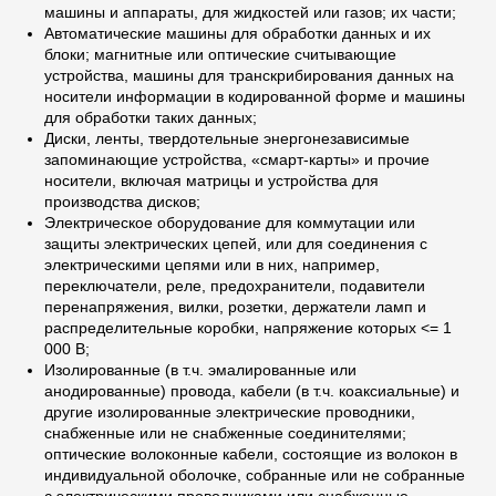
машины и аппараты, для жидкостей или газов; их части;
Автоматические машины для обработки данных и их
блоки; магнитные или оптические считывающие
устройства, машины для транскрибирования данных на
носители информации в кодированной форме и машины
для обработки таких данных;
Диски, ленты, твердотельные энергонезависимые
запоминающие устройства, «смарт-карты» и прочие
носители, включая матрицы и устройства для
производства дисков;
Электрическое оборудование для коммутации или
защиты электрических цепей, или для соединения с
электрическими цепями или в них, например,
переключатели, реле, предохранители, подавители
перенапряжения, вилки, розетки, держатели ламп и
распределительные коробки, напряжение которых <= 1
000 В;
Изолированные (в т.ч. эмалированные или
анодированные) провода, кабели (в т.ч. коаксиальные) и
другие изолированные электрические проводники,
снабженные или не снабженные соединителями;
оптические волоконные кабели, состоящие из волокон в
индивидуальной оболочке, собранные или не собранные
с электрическими проводниками или снабженные