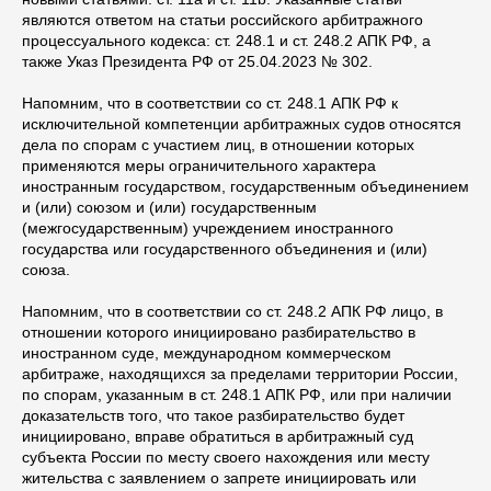
являются ответом на статьи российского арбитражного
процессуального кодекса: ст. 248.1 и ст. 248.2 АПК РФ, а
также Указ Президента РФ от 25.04.2023 № 302.
Напомним, что в соответствии со ст. 248.1 АПК РФ к
исключительной компетенции арбитражных судов относятся
дела по спорам с участием лиц, в отношении которых
применяются меры ограничительного характера
иностранным государством, государственным объединением
и (или) союзом и (или) государственным
(межгосударственным) учреждением иностранного
государства или государственного объединения и (или)
союза.
Напомним, что в соответствии со ст. 248.2 АПК РФ лицо, в
отношении которого инициировано разбирательство в
иностранном суде, международном коммерческом
арбитраже, находящихся за пределами территории России,
по спорам, указанным в ст. 248.1 АПК РФ, или при наличии
доказательств того, что такое разбирательство будет
инициировано, вправе обратиться в арбитражный суд
субъекта России по месту своего нахождения или месту
жительства с заявлением о запрете инициировать или