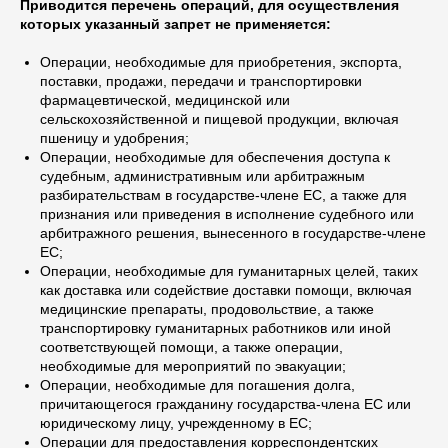
Приводится перечень операций, для осуществления
которых указанный запрет не применяется:
Операции, необходимые для приобретения, экспорта,
поставки, продажи, передачи и транспортировки
фармацевтической, медицинской или
сельскохозяйственной и пищевой продукции, включая
пшеницу и удобрения;
Операции, необходимые для обеспечения доступа к
судебным, административным или арбитражным
разбирательствам в государстве-члене ЕС, а также для
признания или приведения в исполнение судебного или
арбитражного решения, вынесенного в государстве-члене
ЕС;
Операции, необходимые для гуманитарных целей, таких
как доставка или содействие доставки помощи, включая
медицинские препараты, продовольствие, а также
транспортировку гуманитарных работников или иной
соответствующей помощи, а также операции,
необходимые для мероприятий по эвакуации;
Операции, необходимые для погашения долга,
причитающегося гражданину государства-члена ЕС или
юридическому лицу, учрежденному в ЕС;
Операции для предоставления корреспондентских