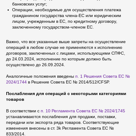
банковских услуг;
Операции, необходимые для осуществления платежа
гражданином государства члена-ЕС или юридическим
лицом, учрежденным в ЕС, по кредитному договору,
заключенному государством-членом ЕС.
Важно, что все указанные выше запреты на осуществление
операций в любом случае не применяются к исполнению
договоров, заключенных с лицами, использующими СПФС,
до 24.03.2024, исполнение по которым должно быть
осуществлено до 26.09.2024.
Аналогичные положения введены
п. 1 Решения Совета ЕС №
2024/1744
в Решение Совета ЕС № 2014/512/CFSP.
Послабления для операций с некоторыми категориями
товаров
В соответствии с
п. 10 Регламента Совета ЕС № 2024/1745
устанавливаются послабления для продажи, поставки,
передачи или экспорта ряда товаров. Соответствующие
изменения внесены в ст. 3k Регламента Совета ЕС №
833/2014.