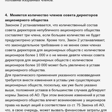
половины избранных членов.
4. Меняется количество членов совета директоров
акционерного общества
Законом 2 устанавливается, что количественный состав
совета директоров непубличного акционерного общества
составляет три члена, если большее количество не будет
предусмотрено уставом. Кроме того, Закон 2 устанавливает,
что законодательное требование о не менее семи членах
совета директоров для акционерных обществ с количеством
акционеров более 1 000 и о не менее девяти членах совета
директоров для акционерных обществ с количеством
акционеров более 10 000 может быть увеличено в уставе
акционерного общества.
Для практического применения указанного нововведения
требуется внести изменения в уставы уже существующих
акционерных обществ, поскольку, как уже было указано
выше, положения уставов в большинстве случаев дублируют
нормы Закона об АО. При этом внесение изменений в устав
акционерного общества влечет возникновение у акционеров
права на выкуп акций в соответствии со ст. 75 Закона об АО,
что, в свою очередь, может вызвать финансовые затраты для