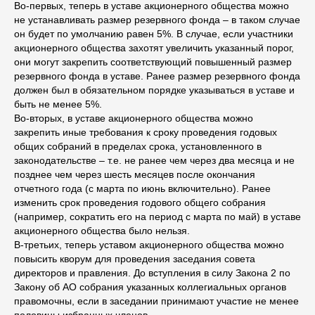
Во-первых, теперь в уставе акционерного общества можно
не устанавливать размер резервного фонда – в таком случае
он будет по умолчанию равен 5%. В случае, если участники
акционерного общества захотят увеличить указанный порог,
они могут закрепить соответствующий повышенный размер
резервного фонда в уставе. Ранее размер резервного фонда
должен был в обязательном порядке указываться в уставе и
быть не менее 5%.
Во-вторых, в уставе акционерного общества можно
закрепить иные требования к сроку проведения годовых
общих собраний в пределах срока, установленного в
законодательстве – т.е. не ранее чем через два месяца и не
позднее чем через шесть месяцев после окончания
отчетного года (с марта по июнь включительно). Ранее
изменить срок проведения годового общего собрания
(например, сократить его на период с марта по май) в уставе
акционерного общества было нельзя.
В-третьих, теперь уставом акционерного общества можно
повысить кворум для проведения заседания совета
директоров и правления. До вступления в силу Закона 2 по
Закону об АО собрания указанных коллегиальных органов
правомочны, если в заседании принимают участие не менее