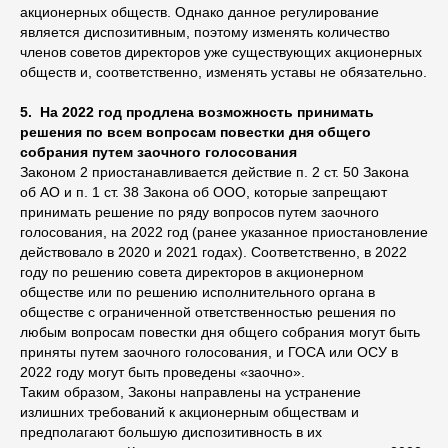
акционерных обществ. Однако данное регулирование
является диспозитивным, поэтому изменять количество
членов советов директоров уже существующих акционерных
обществ и, соответственно, изменять уставы не обязательно.
5. На 2022 год продлена возможность принимать
решения по всем вопросам повестки дня общего
собрания путем заочного голосования
Законом 2 приостанавливается действие п. 2 ст. 50 Закона
об АО и п. 1 ст. 38 Закона об ООО, которые запрещают
принимать решение по ряду вопросов путем заочного
голосования, на 2022 год (ранее указанное приостановление
действовало в 2020 и 2021 годах). Соответственно, в 2022
году по решению совета директоров в акционерном
обществе или по решению исполнительного органа в
обществе с ограниченной ответственностью решения по
любым вопросам повестки дня общего собрания могут быть
приняты путем заочного голосования, и ГОСА или ОСУ в
2022 году могут быть проведены «заочно».
Таким образом, Законы направлены на устранение
излишних требований к акционерным обществам и
предполагают большую диспозитивность в их