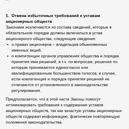
1. Отмена избыточных требований к уставам
акционерных обществ
Законами исключаются из состава сведений, которые в
обязательном порядке должны включаться в устав
акционерного общества, следующие сведения:
о правах акционеров – владельцев обыкновенных
именных акций;
о компетенции органов управления общества и порядке
принятия ими решений, в т.ч. по вопросам, решения по
которым принимаются единогласно или
квалифицированным большинством голосов, в случае,
если компетенция и порядок принятия решений не
отличаются от установленного в законодательстве
регулирования.
Предполагается, что в этой части Законы помогут
оптимизировать требования к содержанию уставов
акционерных обществ, так как зачастую уставы акционерных
обществ содержат информацию, фактически повторяющую
положения законодательства.