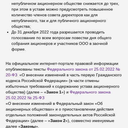
непубличном акционерном обществе снижается до трех,
при этом в уставе можно предусмотреть повышенное
количество членов совета директоров как для
непубличного, так и для публичного акционерного
общества;
До 31 декабря 2022 года разрешается проводить
голосование по всем вопросам повестки дня общего
собрания акционеров и участников ООО в заочной
форме.
На официальном интернет-портале правовой информации
опубликованы тексты
Федерального закона от 25.02.2022 №
20-ФЗ
«О внесении изменений в часть первую Гражданского
кодекса Российской Федерации» (в части отмены
избыточных требований к содержанию устава акционерного
общества) (далее – «
Закон 1
») и
Федерального закона
25.02.2022 № 25-ФЗ
«О внесении изменений в Федеральный закон «Об
акционерных обществах» и о приостановлении действия
отдельных положений законодательных актов Российской
Федерации» (далее – «
Закон 2
»), совместно именуемые
далее «
Законы
».