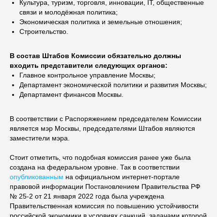
Культура, туризм, торговля, инновации, IT, общественные
связи и молодёжная политика;
Экономическая политика и земельные отношения;
Строительство.
В состав Штабов Комиссии обязательно должны
входить представители следующих органов:
Главное контрольное управление Москвы;
Департамент экономической политики и развития Москвы;
Департамент финансов Москвы.
В соответствии с Распоряжением председателем Комиссии
является мэр Москвы, председателями Штабов являются
заместители мэра.
Стоит отметить, что подобная комиссия ранее уже была
создана на федеральном уровне. Так в соответствии
опубликованным
на официальном интернет-портале
правовой информации Постановлением Правительства РФ
№ 25-2 от 21 января 2022 года была учреждена
Правительственная комиссия по повышению устойчивости
российской экономики в условиях санкций, задачами которой