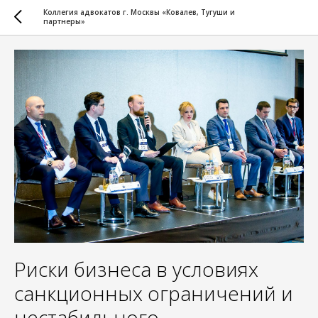
Коллегия адвокатов г. Москвы «Ковалев, Тугуши и
партнеры»
Риски бизнеса в условиях
санкционных ограничений и
нестабильного