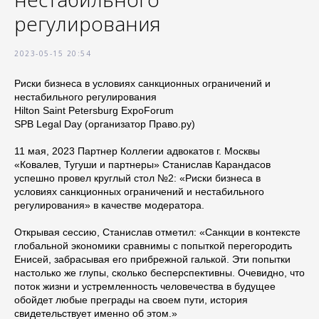
регулирования
2023-05-15 20:54
Риски бизнеса в условиях санкционных ограничений и
нестабильного регулирования
Hilton Saint Petersburg ExpoForum
SPB Legal Day (организатор Право.ру)
11 мая, 2023 Партнер Коллегии адвокатов г. Москвы
«Ковалев, Тугуши и партнеры» Станислав Карандасов
успешно провел круглый стол №2: «Риски бизнеса в
условиях санкционных ограничений и нестабильного
регулирования» в качестве модератора.
Открывая сессию, Станислав отметил: «Санкции в контексте
глобальной экономики сравнимы с попыткой перегородить
Енисей, забрасывая его прибрежной галькой. Эти попытки
настолько же глупы, сколько бесперспективны. Очевидно, что
поток жизни и устремленность человечества в будущее
обойдет любые преграды на своем пути, история
свидетельствует именно об этом.»