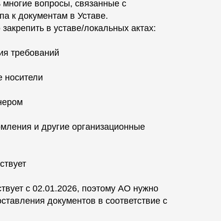
 многие вопросы, связанные с
а к документам в Уставе.
закрепить в уставе/локальных актах:
ия требований
е носители
онером
омления и другие организационные
ствует
твует с 02.01.2026, поэтому АО нужно
ставления документов в соответствие с