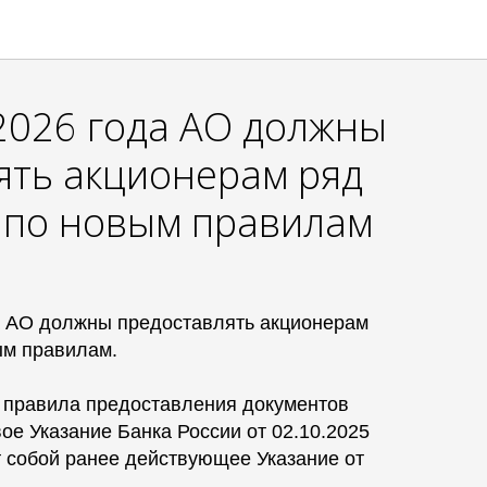
 2026 года АО должны
ять акционерам ряд
 по новым правилам
да АО должны предоставлять акционерам
ым правилам.
л правила предоставления документов
ое Указание Банка России от 02.10.2025
т собой ранее действующее Указание от