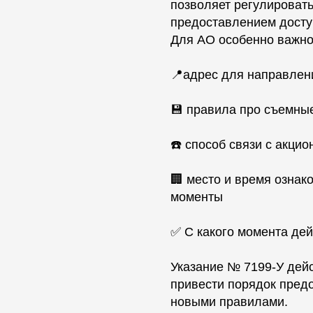
позволяет регулировать
предоставлением доступ
Для АО особенно важно 
📍адрес для направлен
💾 правила про съемны
☎️ способ связи с акци
🏢 место и время ознак
моменты
✅ С какого момента дей
Указание № 7199‑У дейс
привести порядок предо
новыми правилами.