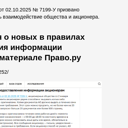
от 02.10.2025 № 7199‑У призвано
ь взаимодействие общества и акционера.
 о новых в правилах
ия информации
 материале Право.ру
252/