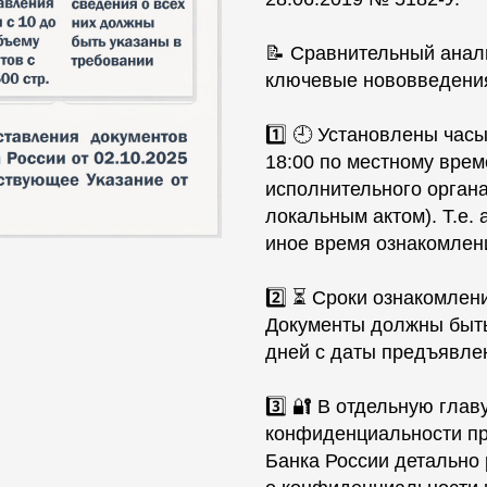
📝 Сравнительный анал
ключевые нововведения
1️⃣ 🕘 Установлены час
18:00 по местному вре
исполнительного органа
локальным актом). Т.е.
иное время ознакомлен
2️⃣ ⏳ Сроки ознакомлен
Документы должны быть
дней с даты предъявле
3️⃣ 🔐 В отдельную гл
конфиденциальности пр
Банка России детально