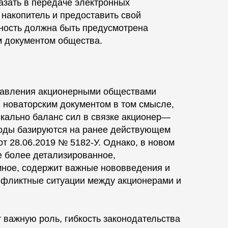
азать в передаче электронных
накопитель и предоставить свой
жность должна быть предусмотрена
м документом общества.
тавления акционерными обществами
 новаторским документом в том смысле,
икально баланс сил в связке акционер—
оды базируются на ранее действующем
от 28.06.2019 № 5182‑У. Однако, в новом
е более детализированное,
мное, содержит важные нововведения и
нфликтные ситуации между акционерами и
 важную роль, гибкость законодательства