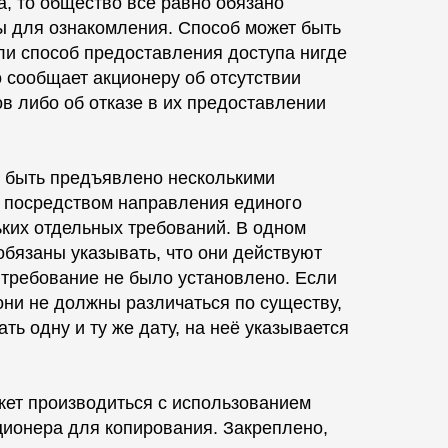
, то общество все равно обязано
ы для ознакомления. Способ может быть
ли способ предоставления доступа нигде
о сообщает акционеру об отсутствии
в либо об отказе в их предоставлении
т быть предъявлено несколькими
 посредством направления единого
ких отдельных требований. В одном
бязаны указывать, что они действуют
 требование не было установлено. Если
они не должны различаться по существу,
ть одну и ту же дату, на неё указывается
жет производиться с использованием
ционера для копирования. Закреплено,