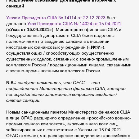
санкций
Указом Президента США № 14114 от 22.12.2023
был
дополнен
Указ Президента США № 14024 от 15.04.2021
(«
Указ от 15.04.2021
»): Министерство финансов США и
Государственный департамент США были наделены
полномочиями по введению санкций в отношении
иностранных финансовых учреждений («
ИФУ
»),
осуществляющих / способствующих осуществлению
существенных сделок, связанных с военно-промышленным
комплексом России / подсанкционными лицами, связанными
с военно-промышленным комплексом России.
N.B.:
следует отметить, что OFAC — это
подразделение Министерства финансов США, которое
непосредственно занимается вопросами введения /
снятия санкций.
Новым санкционным пакетом Министерство финансов США
в лице OFAC расширило определение «российского военно-
промышленного комплекса», включив в него всех лиц,
заблокированных в соответствии с Указом от 15.04.2021.
OFAC отмечает, что расширение определения «российского