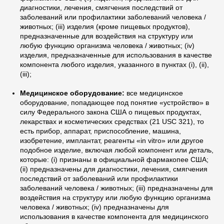
диагностики, лечения, смягчения последствий от
заболеваний или профилактики заболеваний человека /
животных; (iii) изделия (кроме пищевых продуктов),
предназначенные для воздействия на структуру или
любую функцию организма человека / животных; (iv)
изделия, предназначенные для использования в качестве
компонента любого изделия, указанного в пунктах (i), (ii),
(iii);
Медицинское оборудование:
все медицинское
оборудование, попадающее под понятие «устройство» в
силу Федерального закона США о пищевых продуктах,
лекарствах и косметических средствах (21 USC 321), то
есть прибор, аппарат, приспособление, машина,
изобретение, имплантат, реагенты «in vitro» или другое
подобное изделие, включая любой компонент или деталь,
которые: (i) признаны в официальной фармакопее США;
(ii) предназначены для диагностики, лечения, смягчения
последствий от заболеваний или профилактики
заболеваний человека / животных; (iii) предназначены для
воздействия на структуру или любую функцию организма
человека / животных; (iv) предназначены для
использования в качестве компонента для медицинского