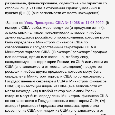
разрешение, финансирование, содействие или гарантия со
стороны лица из США в отношении сделок, указанных в
пунктах (i) и (ii) (вне зависимости от места нахождения);
·Запрет по
Указу Президента США № 14068 от 11.03.2022
: (i)
импорт в США: рыбы, морепродуктов (и продуктов из них),
алкогольных напитков, нетехнических алмазов; и любых
других продуктов российского происхождения, которые могут
быть определены Министром финансов США по
согласованию с Государственным секретарем США и
Министром торговли США; (ii) экспорт / реэкспорт / продажа
или поставка, прямо или косвенно, любому лицу,
находящемуся на территории России, из США или лицом из
США (вне зависимости от места нахождения) предметов
роскоши и любых других предметов, которые могут быть
определены Министром торговли США по согласованию с
Государственным секретарем США и Министром финансов
США; (iii) инвестиции лицом из США (вне зависимости от
места нахождения) в любой сектор экономики России,
которые могут быть определены Министром финансов США
по согласованию с Государственным секретарем США; (iv)
экспорт / реэкспорт / продажа или поставка, прямо или
косвенно, из США или лицом из США (вне зависимости от