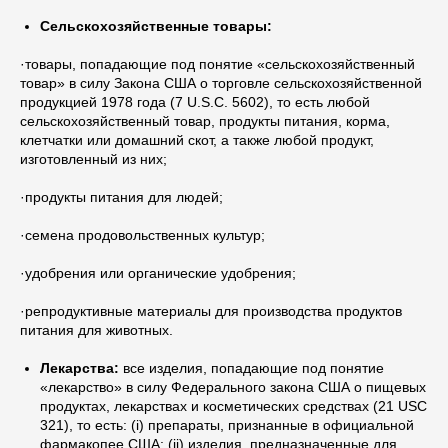
Сельскохозяйственные товары:
·товары, попадающие под понятие «сельскохозяйственный
товар» в силу Закона США о торговле сельскохозяйственной
продукцией 1978 года (7 U.S.C. 5602), то есть любой
сельскохозяйственный товар, продукты питания, корма,
клетчатки или домашний скот, а также любой продукт,
изготовленный из них;
·продукты питания для людей;
·семена продовольственных культур;
·удобрения или органические удобрения;
·репродуктивные материалы для производства продуктов
питания для животных.
Лекарства:
все изделия, попадающие под понятие
«лекарство» в силу Федерального закона США о пищевых
продуктах, лекарствах и косметических средствах (21 USC
321), то есть: (i) препараты, признанные в официальной
фармакопее США; (ii) изделия, предназначенные для