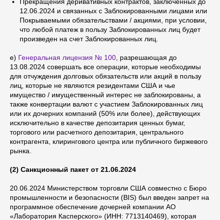
Прекращения деривативных контрактов, заключенных до
12.06.2024 и связанных с Заблокированными лицами или
Покрываемыми обязательствами / акциями, при условии,
что любой платеж в пользу Заблокированных лиц будет
произведен на счет Заблокированных лиц.
e)
Генеральная лицензия № 100
, разрешающая до
13.08.2024 совершать все операции, которые необходимы
для отчуждения долговых обязательств или акций в пользу
лиц, которые не являются резидентами США и чье
имущество / имущественный интерес не заблокированы, а
также конвертации валют с участием Заблокированных лиц
или их дочерних компаний (50% или более), действующих
исключительно в качестве депозитария ценных бумаг,
торгового или расчетного депозитария, центрального
контрагента, клирингового центра или публичного биржевого
рынка.
(2) Санкционный пакет от 21.06.2024
20.06.2024 Министерством торговли США совместно с Бюро
промышленности и безопасности (BIS) был введен запрет на
программное обеспечение дочерней компании АО
«Лаборатория Касперского» (ИНН: 7713140469), которая