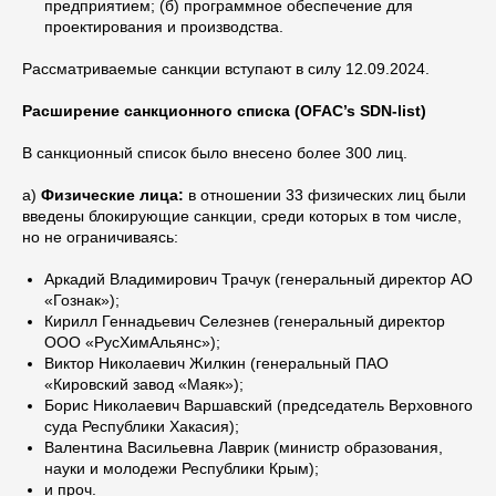
предприятием; (б) программное обеспечение для
проектирования и производства.
Рассматриваемые санкции вступают в силу 12.09.2024.
Расширение санкционного списка (OFAC’s SDN-list)
В санкционный список было внесено более 300 лиц.
a)
Физические лица:
в отношении 33 физических лиц были
введены блокирующие санкции, среди которых в том числе,
но не ограничиваясь:
Аркадий Владимирович Трачук (генеральный директор АО
«Гознак»);
Кирилл Геннадьевич Селезнев (генеральный директор
ООО «РусХимАльянс»);
Виктор Николаевич Жилкин (генеральный ПАО
«Кировский завод «Маяк»);
Борис Николаевич Варшавский (председатель Верховного
суда Республики Хакасия);
Валентина Васильевна Лаврик (министр образования,
науки и молодежи Республики Крым);
и проч.