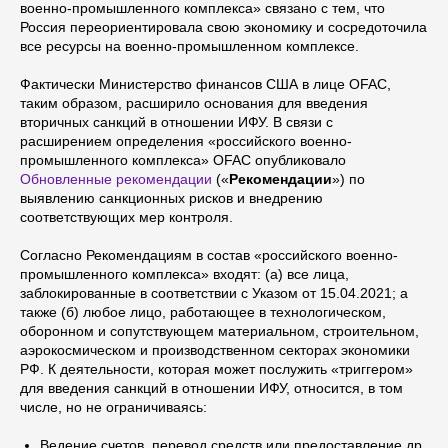
военно-промышленного комплекса» связано с тем, что
Россия переориентировала свою экономику и сосредоточила
все ресурсы на военно-промышленном комплексе.
Фактически Министерство финансов США в лице OFAC,
таким образом, расширило основания для введения
вторичных санкций в отношении ИФУ. В связи с
расширением определения «российского военно-
промышленного комплекса» OFAC опубликовало
Обновленные рекомендации
(«
Рекомендации
») по
выявлению санкционных рисков и внедрению
соответствующих мер контроля.
Согласно Рекомендациям в состав «российского военно-
промышленного комплекса» входят: (а) все лица,
заблокированные в соответствии с Указом от 15.04.2021; а
также (б) любое лицо, работающее в технологическом,
оборонном и сопутствующем материальном, строительном,
аэрокосмическом и производственном секторах экономики
РФ. К деятельности, которая может послужить «триггером»
для введения санкций в отношении ИФУ, относится, в том
числе, но не ограничиваясь:
Ведение счетов, перевод средств или предоставление др.