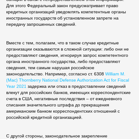
Для этого Федеральный закон предусматривает право
кредитных организаций уведомлять компетентные органы
иностранных государств об установленном запрете на
передачу запрошенных сведений.
Вместе с тем, полагаем, что в таком случае кредитные
организации оказываются в сложной ситуации: либо они не
предоставляют сведения, игнорируя запрос компетентного
органа иностранного государства, либо предоставляют
сведения, тем самым нарушая российское
законодательство. Например, согласно ст. 6308
William M.
(Mac) Thornberry National Defense Authorization Act for Fiscal
Year 2021
задержка или отказ в предоставлении сведений
влекут для российских банков, имеющих корреспондентские
счета в США, негативные последствия – от ежедневного
списания значительного штрафа до прекращения
американским банком корреспондентских отношений с
российской кредитной организацией.
С другой стороны, законодательное закрепление