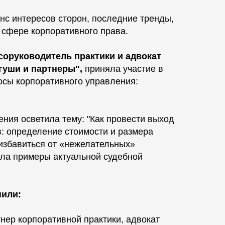
нс интересов сторон, последние тренды,
 сфере корпоративного права.
соруководитель практики и адвокат
гуши и партнеры",
приняла участие в
осы корпоративного управления:
ения осветила тему: "Как провести выход
: определение стоимости и размера
 избавиться от «нежелательных»
ела примеры актуальной судебной
пили:
тнер корпоративной практики, адвокат