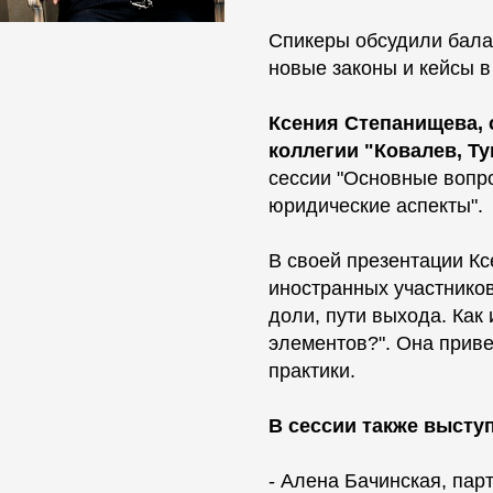
Спикеры обсудили бала
новые законы и кейсы в
Ксения Степанищева, 
коллегии "Ковалев, Ту
сессии "Основные вопр
юридические аспекты".
В своей презентации Кс
иностранных участников
доли, пути выхода. Как
элементов?". Она прив
практики.
В сессии также высту
- Алена Бачинская, пар