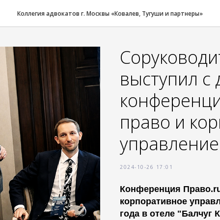
Коллегия адвокатов г. Москвы «Ковалев, Тугуши и партнеры»
Соруководи
выступил с 
конференци
право и ко
управление
2024-10-26 17:01
Конференция Право.ru
корпоративное управл
года в отеле "Балчуг 