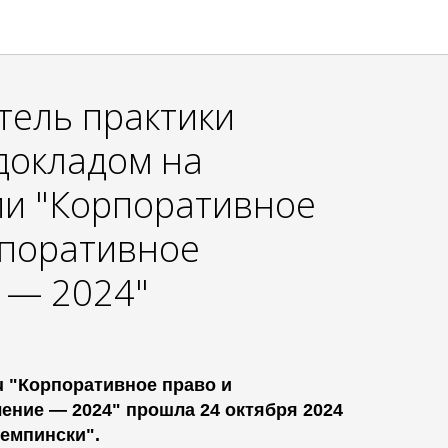
тель практики
докладом на
и "Корпоративное
рпоративное
 — 2024"
 "Корпоративное право и
ение — 2024" прошла 24 октября 2024
Кемпински".