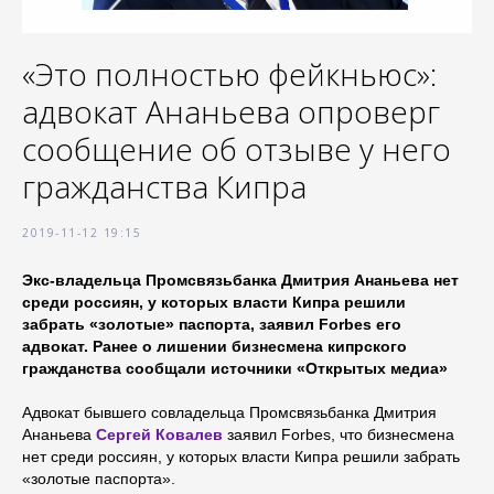
«Это полностью фейкньюс»:
адвокат Ананьева опроверг
сообщение об отзыве у него
гражданства Кипра
2019-11-12 19:15
Экс-владельца Промсвязьбанка Дмитрия Ананьева нет
среди россиян, у которых власти Кипра решили
забрать «золотые» паспорта, заявил Forbes его
адвокат. Ранее о лишении бизнесмена кипрского
гражданства сообщали источники «Открытых медиа»
Адвокат бывшего совладельца Промсвязьбанка Дмитрия
Ананьева
Сергей Ковалев
заявил Forbes, что бизнесмена
нет среди россиян, у которых власти Кипра решили забрать
«золотые паспорта».