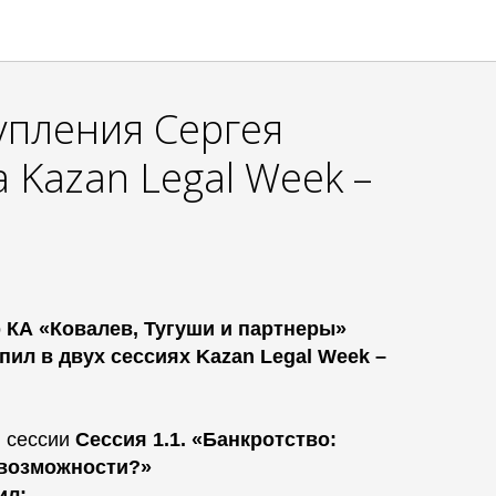
упления Сергея
 Kazan Legal Week –
КА «Ковалев, Тугуши и партнеры»
ил в двух сессиях Kazan Legal Week –
 сессии
Сессия 1.1. «Банкротство:
 возможности?»
ил: