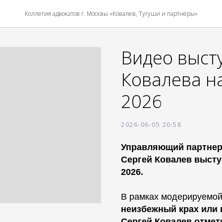
Коллегия адвокатов г. Москвы «Ковалев, Тугуши и партнеры»
Видео выст
Ковалева на
2026
2026-06-05 20:58
Управляющий партнер 
Сергей Ковалев выступ
2026.
В рамках модерируемой
неизбежный крах или
Сергей Ковалев отмет