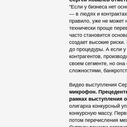
"Если у бизнеса нет осн
— в людях и контрактах,
правило, уже не может 
технически проще перев
часто становится основ
создает высокие риски.
до процедуры. А если у
контрагентов, производ
своем сегменте, но она
сложностями, банкротст
Видео выступления Сер
микрофон. Прецедентн
рамках выступления о
олигарха конкурсный у
конкурсную массу. Пер
потом перечисления меж