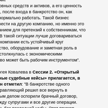
овных средств и активов, а его ценность
 после входа в банкротство он, как
нормально работать. Такой бизнес
ести на другую компанию, но именно это
анием для претензий к собственникам, что
 В такой ситуации лучше договариваться
 компании есть устойчивый круг
ство, оборудование и заметная роль в
 столкнулась с экономическими
во может быть рабочим инструментом".
гея Ковалева в
Сессии 2. «Открытый
ые судебные кейсы» прилагается, в
н отметил
: "В банкротстве одного
правляющий решил все вернуть в
вым делом оспорили брачный договор,
ду супругами и все другие операции.