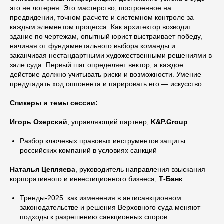
это не лотерея. Это мастерство, построенное на
предвидении, точном расчете и системном контроле за
каждым элементом процесса. Как архитектор возводит
здание по чертежам, опытный юрист выстраивает победу,
начиная от фундаментального выбора команды и
заканчивая нестандартными художественными решениями в
зале суда. Первый шаг определяет вектор, а каждое
действие должно учитывать риски и возможности. Умение
предугадать ход оппонента и парировать его — искусство.
Спикеры и темы сессии:
Игорь Озерский
, управляющий партнер,
K&P.Group
Разбор ключевых правовых инструментов защиты
российских компаний в условиях санкций
Наталья Цепляева
, руководитель направления взыскания
корпоративного и инвестиционного бизнеса,
Т-Банк
Тренды-2025: как изменения в антисанкционном
законодательстве и решения Верховного суда меняют
подходы к разрешению санкционных споров