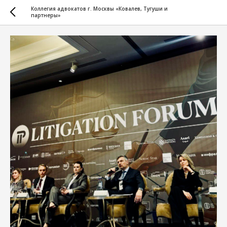
Коллегия адвокатов г. Москвы «Ковалев, Тугуши и
партнеры»