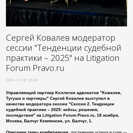
Сергей Ковалев модератор
сессии "Тенденции судебной
практики – 2025" на Litigation
Forum Pravo.ru
2025-11-18 22:00
Управляющий партнер Коллегии адвокатов "Ковалев,
Тугуши и партнеры" Сергей Ковалев выступил в
качестве модератора сессии "Сессия 2. Тенденции
судебной практики – 2025: кейсы, решения,
последствия" на Litigation Forum Pravo.ru, 18 ноября,
Москва, Балчуг Кемпински, ул. Балчуг, 1.
Описание темы конференции
: достижение успеха в суде —