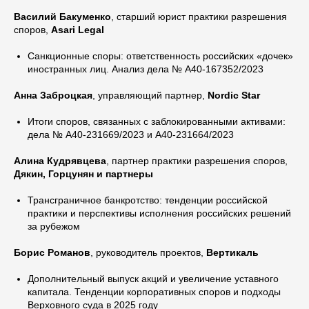
Василий Бакуменко
, старший юрист практики разрешения
споров,
Аsari Legal
Санкционные споры: ответственность российских «дочек»
иностранных лиц. Анализ дела № А40-167352/2023
Анна Заброцкая
, управляющий партнер,
Nordic Star
Итоги споров, связанных с заблокированными активами:
дела № А40-231669/2023 и А40-231664/2023
Алина Кудрявцева
, партнер практики разрешения споров,
Дякин, Горцунян и партнеры
Трансграничное банкротство: тенденции российской
практики и перспективы исполнения российских решений
за рубежом
Борис Романов
, руководитель проектов,
Вертикаль
Дополнительный выпуск акций и увеличение уставного
капитала. Тенденции корпоративных споров и подходы
Верховного суда в 2025 году