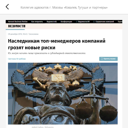
Коллегия адвокатов г. Москвы «Ковалев, Тугуши и партнеры»