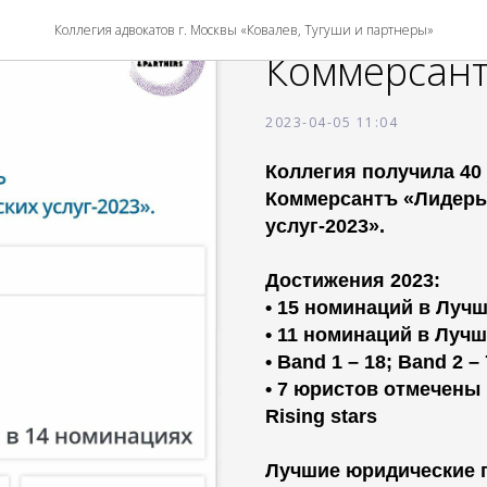
Победа в р
Коллегия адвокатов г. Москвы «Ковалев, Тугуши и партнеры»
Коммерсант
2023-04-05 11:04
Коллегия получила 40
Коммерсантъ «Лидеры
услуг-2023».
Достижения 2023:
• 15 номинаций в Луч
• 11 номинаций в Луч
• Band 1 – 18; Band 2 – 
• 7 юристов отмечены
Rising stars
Лучшие юридические 