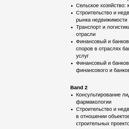
Сельское хозяйство:
Строительство и нед
рынка недвижимости
Транспорт и логисти
отрасли
Финансовый и банков
споров в отраслях ба
услуг
Финансовый и банков
финансового и банков
Band 2
Консультирование ли
фармакологии
Строительство и нед
в отношении объекто
строительных проект