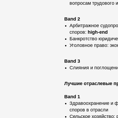
вопросам трудового 
Band 2
Арбитражное судопро
споров:
high-end
Банкротство юридичес
Уголовное право: эк
Band 3
Слияния и поглощения
Лучшие отраслевые п
Band 1
Здравоохранение и 
споров в отрасли
Сельское хозяйство: