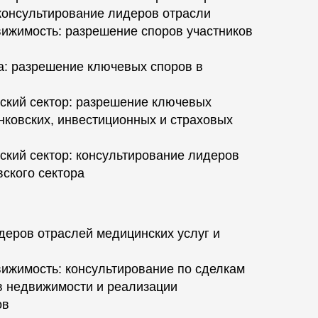
 консультирование лидеров отрасли
вижимость: разрешение споров участников
ка: разрешение ключевых споров в
ский сектор: разрешение ключевых
нковских, инвестиционных и страховых
ский сектор: консультирование лидеров
ского сектора
деров отраслей медицинских услуг и
вижимость: консультирование по сделкам
в недвижимости и реализации
ов