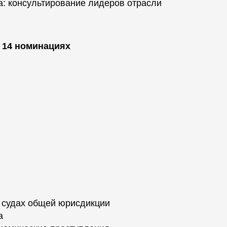
а: консультирование лидеров отрасли
 14 номинациях
 судах общей юрисдикции
а