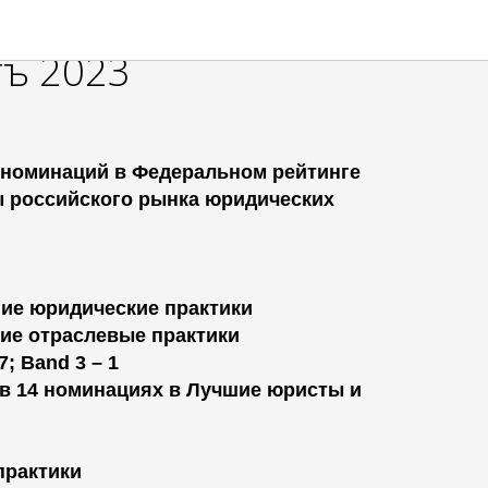
ейтинге
ъ 2023
 номинаций в Федеральном рейтинге
 российского рынка юридических
шие юридические практики
шие отраслевые практики
7; Band 3 – 1
 в 14 номинациях в Лучшие юристы и
практики