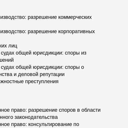
изводство: разрешение коммерческих
изводство: разрешение корпоративных
ких лиц
 судах общей юрисдикции: споры из
шений
 судах общей юрисдикции: споры о
нства и деловой репутации
лжностные преступления
нное право: разрешение споров в области
нного законодательства
нное право: консультирование по