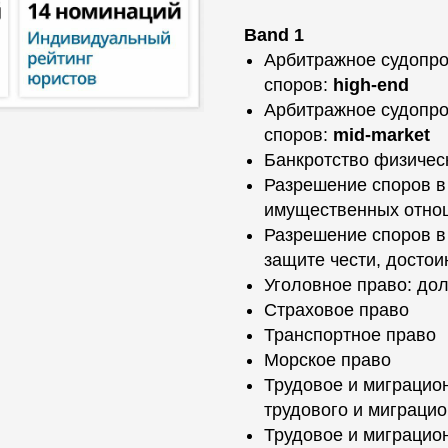
Band 1
Арбитражное судопро
споров:
high-end
Арбитражное судопро
споров:
mid-market
Банкротство физичес
Разрешение споров в
имущественных отно
Разрешение споров в
защите чести, достои
Уголовное право: до
Страховое право
Транспортное право
Морское право
Трудовое и миграцио
трудового и миграцио
Трудовое и миграцио