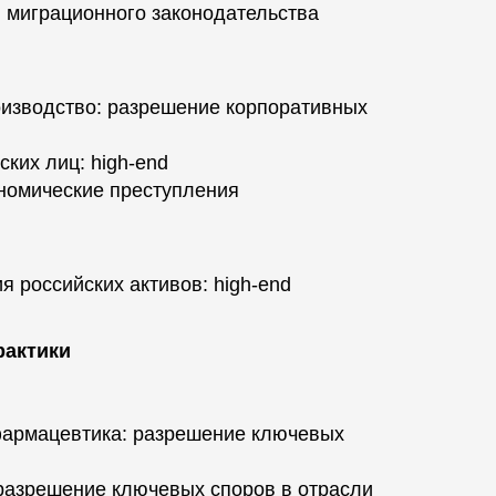
и миграционного законодательства
изводство: разрешение корпоративных
ких лиц: high-end
ономические преступления
 российских активов: high-end
рактики
фармацевтика: разрешение ключевых
 разрешение ключевых споров в отрасли